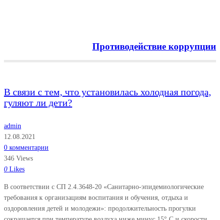
Противодействие коррупции
Menu
В связи с тем, что установилась холодная погода,
гуляют ли дети?
admin
12.08.2021
0 комментарии
346 Views
0
Likes
В соответствии с СП 2.4.3648-20 «Санитарно-эпидемиологические
требования к организациям воспитания и обучения, отдыха и
оздоровления детей и молодежи»: продолжительность прогулки
сокращается при температуре воздуха ниже минус 15° С и скорости