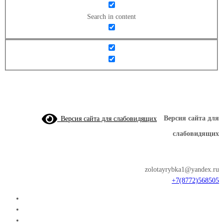
Search in content
Версия сайта для слабовидящих
Версия сайта для
слабовидящих
zolotayrybka1@yandex.ru
+7(8772)568505