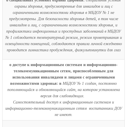
о специальных условиях охраны здоровья:
специальные условия
охраны здоровья, предусмотренные для инвалидов и лиц с
ограниченными возможностями здоровья в МБДОУ № 1 не
предусмотрены.
Для безопасности здоровья детей, в том числе
инвалидов и лиц, с ограниченными возможностями здоровья, и
профилактики инфекционных и простудных заболеваний в МБДОУ
№ 1 соблюдается температурный режим, режим проветривания и
освещённости помещений, соблюдаются правила личной ежедневно
проводится гимнастика пробуждения, физкультминутки для глаз
о доступе к информационным системам и информационно-
телекоммуникационным сетям, приспособленным для
использования инвалидами и лицами с ограниченными
возможностями здоровья
: в
МБДОУ № 1 создан, постоянно
пополняющийся и обновляющийся сайт, на котором установлена
версия для слабовидящих.
Самостоятельный доступ к информационным системам и
информационно-телекоммуникационным сетям воспитанники ДОУ
не имеют.