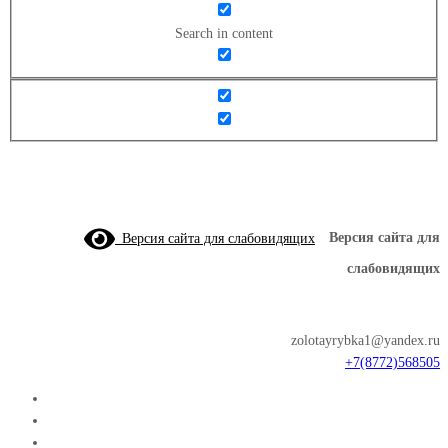
Search in content
Версия сайта для слабовидящих
Версия сайта для
слабовидящих
zolotayrybka1@yandex.ru
+7(8772)568505