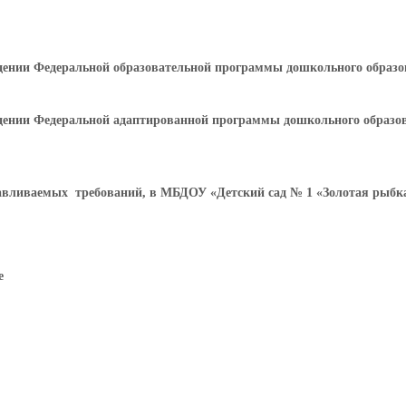
ждении Федеральной образовательной программы дошкольного образ
рждении Федеральной адаптированной программы дошкольного образ
авливаемых требований, в МБДОУ «Детский сад № 1 «Золотая рыбка
е