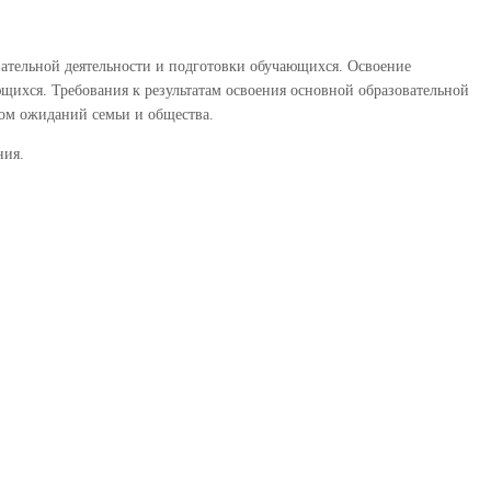
вательной деятельности и подготовки обучающихся. Освоение
щихся. Требования к результатам освоения основной образовательной
том ожиданий семьи и общества.
ния.