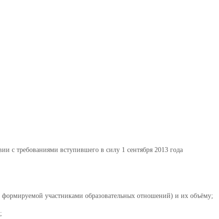
твии с требованиями
вступившего в силу 1 сентября 2013 года
и, формируемой участниками образовательных отношений) и их объёму;
;