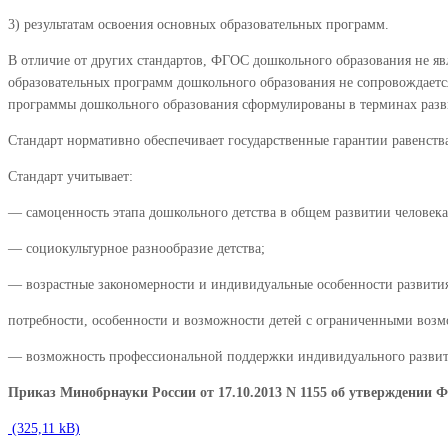
3) результатам освоения основных образовательных программ.
В отличие от других стандартов, ФГОС дошкольного образования не яв
образовательных программ дошкольного образования не сопровождаетс
программы дошкольного образования сформулированы в терминах разви
Стандарт нормативно обеспечивает государственные гарантии равенств
Стандарт учитывает:
— самоценность этапа дошкольного детства в общем развитии человека
— социокультурное разнообразие детства;
— возрастные закономерности и индивидуальные особенности развития
потребности, особенности и возможности детей с ограниченными возм
— возможность профессиональной поддержки индивидуального развит
Приказ Минобрнауки России от 17.10.2013 N 1155 об утверждени