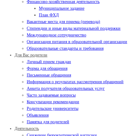
Финансово-хозяйственная деятельность
Муниципальное задание
План ФХД
Вакантные места для приема (перевода)
Стипендии и иные виды материальной поддержки
Международное сотрудничество
Организация питания в образовательной организации
Образовательные стандарты и требования
Для Вас родители
Личный прием граждан
Форма для обращения
Письменные обращения
Информация о результатах рассмотрения обращений
Анкета получателя образовательных услуг
Часто задаваемые вопросы
Консультации рекомендации
Родительские университеты
Объявления
Памятка для родителей
Деятельность
Снижение бюрократической нагрузки