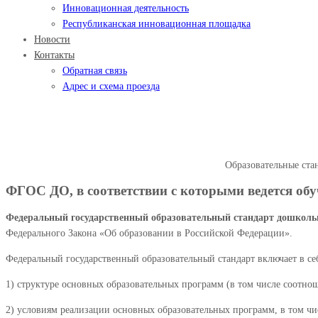
Инновационная деятельность
Республиканская инновационная площадка
Новости
Контакты
Обратная связь
Адрес и схема проезда
Образовательные стандарты
Главная
Сведения об образовательной организации
Образовательные ста
ФГОС ДО, в соответствии с которыми ведется обу
Федеральный государственный образовательный стандарт дошколь
Федерального Закона «Об образовании в Российской Федерации».
Федеральный государственный образовательный стандарт включает в себ
1) структуре основных образовательных программ (в том числе соотн
2) условиям реализации основных образовательных программ, в том ч