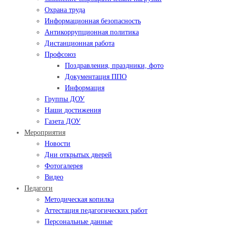
Охрана труда
Информационная безопасность
Антикоррупционная политика
Дистанционная работа
Профсоюз
Поздравления, праздники, фото
Документация ППО
Информация
Группы ДОУ
Наши достижения
Газета ДОУ
Мероприятия
Новости
Дни открытых дверей
Фотогалерея
Видео
Педагоги
Методическая копилка
Аттестация педагогических работ
Персональные данные