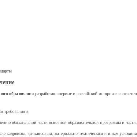
ндарты
чение
ного образования
разработан впервые в российской истории в соответс
я требования к:
ошению обязательной части основной образовательной программы и част
исле кадровым, финансовым, материально-техническим и иным условиям