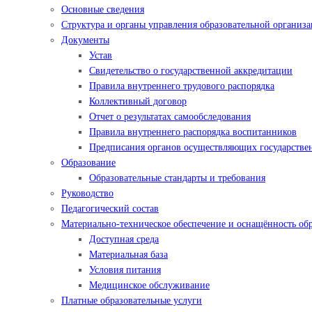
Основные сведения
Структура и органы управления образовательной организ
Документы
Устав
Свидетельство о государственной аккредитации
Правила внутреннего трудового распорядка
Коллективный договор
Отчет о результатах самообследования
Правила внутреннего распорядка воспитанников
Предписания органов осуществляющих государствен
Образование
Образовательные стандарты и требования
Руководство
Педагогический состав
Материально-техническое обеспечение и оснащённость обр
Доступная среда
Материальная база
Условия питания
Медицинское обслуживание
Платные образовательные услуги