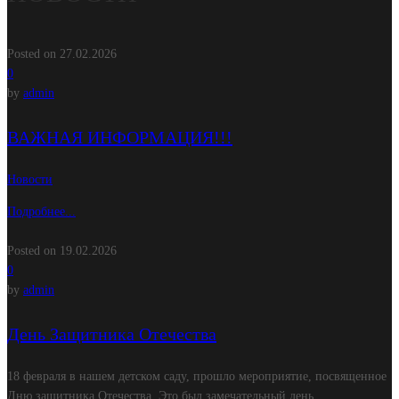
Posted on 27.02.2026
0
by
admin
ВАЖНАЯ ИНФОРМАЦИЯ!!!
Новости
Подробнее...
Posted on 19.02.2026
0
by
admin
День Защитника Отечества
18 февраля в нашем детском саду, прошло мероприятие, посвященное
Дню защитника Отечества. Это был замечательный день,