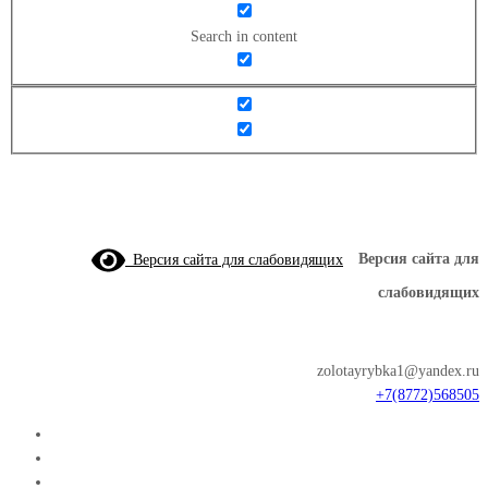
Search in content
Версия сайта для слабовидящих
Версия сайта для
слабовидящих
zolotayrybka1@yandex.ru
+7(8772)568505