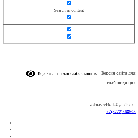
Search in content
Версия сайта для слабовидящих
Версия сайта для
слабовидящих
zolotayrybka1@yandex.ru
+7(8772)568505