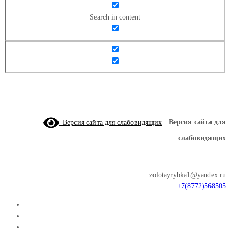
Search in content
Версия сайта для слабовидящих
Версия сайта для
слабовидящих
zolotayrybka1@yandex.ru
+7(8772)568505