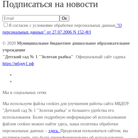
Подписаться на новости
Я согласен с условиями обработки персональных данных
"О
персональных данных" от 27.07.2006 N 152-ФЗ
© 2020
Муниципальное бюджетное дошкольное образовательное
учреждение
"Детский сад № 1 "Золотая рыбка"
. Официальный сайт садика
https://мбдоу1.рф
Мы в социальных сетях
Мы используем файлы cookies для улучшения работы сайта МБДОУ
"Детский сад № 1 "Золотая рыбка" и большего удобства его
использования. Более подробную информацию об использовании
файлов cookies можно найти здесь, наша политика обработки
персональных данных –
здесь.
Продолжая пользоваться сайтом, вы
подтверждаете, что были проинформированы об использовании