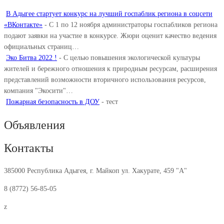
В Адыгее стартует конкурс на лучший госпаблик региона в соцсети
«ВКонтакте»
-
С 1 по 12 ноября администраторы госпабликов региона
подают заявки на участие в конкурсе. Жюри оценит качество ведения
официальных страниц…
Эко Битва 2022 !
-
С целью повышения экологической культуры
жителей и бережного отношения к природным ресурсам, расширения
представлений возможности вторичного использования ресурсов,
компания "Экосити"…
Пожарная безопасность в ДОУ
-
тест
Объявления
Контакты
385000 Республика Адыгея, г. Майкоп ул. Хакурате, 459 "А"
8 (8772) 56-85-05
z