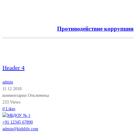
Противодействие коррупции
Menu
Header 4
admin
11.12.2018
комментарии Отключены
233 Views
0
Likes
+91 12345 67890
admin@kidslife.com
Menu