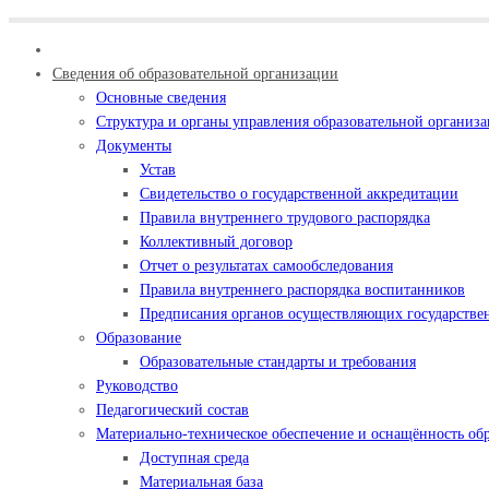
Сведения об образовательной организации
Основные сведения
Структура и органы управления образовательной организ
Документы
Устав
Свидетельство о государственной аккредитации
Правила внутреннего трудового распорядка
Коллективный договор
Отчет о результатах самообследования
Правила внутреннего распорядка воспитанников
Предписания органов осуществляющих государствен
Образование
Образовательные стандарты и требования
Руководство
Педагогический состав
Материально-техническое обеспечение и оснащённость обр
Доступная среда
Материальная база