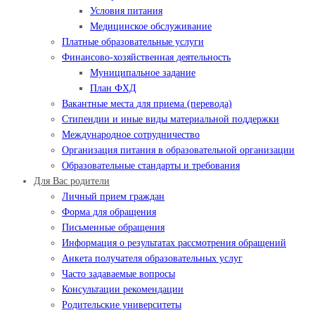
Условия питания
Медицинское обслуживание
Платные образовательные услуги
Финансово-хозяйственная деятельность
Муниципальное задание
План ФХД
Вакантные места для приема (перевода)
Стипендии и иные виды материальной поддержки
Международное сотрудничество
Организация питания в образовательной организации
Образовательные стандарты и требования
Для Вас родители
Личный прием граждан
Форма для обращения
Письменные обращения
Информация о результатах рассмотрения обращений
Анкета получателя образовательных услуг
Часто задаваемые вопросы
Консультации рекомендации
Родительские университеты