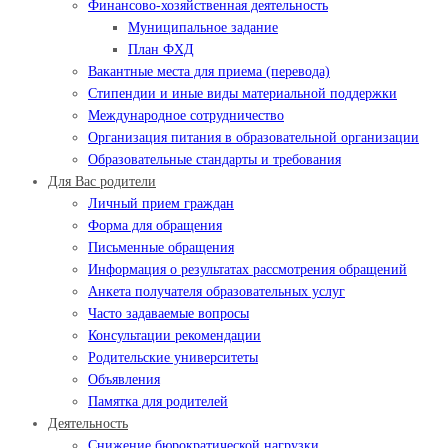
Финансово-хозяйственная деятельность
Муниципальное задание
План ФХД
Вакантные места для приема (перевода)
Стипендии и иные виды материальной поддержки
Международное сотрудничество
Организация питания в образовательной организации
Образовательные стандарты и требования
Для Вас родители
Личный прием граждан
Форма для обращения
Письменные обращения
Информация о результатах рассмотрения обращений
Анкета получателя образовательных услуг
Часто задаваемые вопросы
Консультации рекомендации
Родительские университеты
Объявления
Памятка для родителей
Деятельность
Снижение бюрократической нагрузки