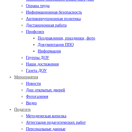
Охрана труда
Информационная безопасность
Антикоррупционная политика
Дистанционная работа
Профсоюз
Поздравления, праздники, фото
Документация ППО
Информация
Группы ДОУ
Наши достижения
Газета ДОУ
Мероприятия
Новости
Дни открытых дверей
Фотогалерея
Видео
Педагоги
Методическая копилка
Аттестация педагогических работ
Персональные данные