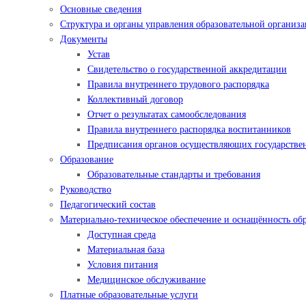
Основные сведения
Структура и органы управления образовательной организ
Документы
Устав
Свидетельство о государственной аккредитации
Правила внутреннего трудового распорядка
Коллективный договор
Отчет о результатах самообследования
Правила внутреннего распорядка воспитанников
Предписания органов осуществляющих государствен
Образование
Образовательные стандарты и требования
Руководство
Педагогический состав
Материально-техническое обеспечение и оснащённость обр
Доступная среда
Материальная база
Условия питания
Медицинское обслуживание
Платные образовательные услуги