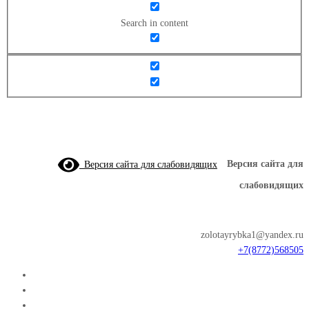
Search in content
Версия сайта для слабовидящих
Версия сайта для
слабовидящих
zolotayrybka1@yandex.ru
+7(8772)568505