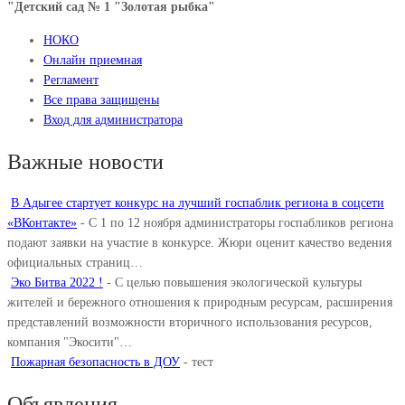
"Детский сад № 1 "Золотая рыбка"
НОКО
Онлайн приемная
Регламент
Все права защищены
Вход для администратора
Важные новости
В Адыгее стартует конкурс на лучший госпаблик региона в соцсети
«ВКонтакте»
-
С 1 по 12 ноября администраторы госпабликов региона
подают заявки на участие в конкурсе. Жюри оценит качество ведения
официальных страниц…
Эко Битва 2022 !
-
С целью повышения экологической культуры
жителей и бережного отношения к природным ресурсам, расширения
представлений возможности вторичного использования ресурсов,
компания "Экосити"…
Пожарная безопасность в ДОУ
-
тест
Объявления