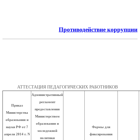
Противодействие коррупции
Menu
АТТЕСТАЦИЯ
ПЕДАГОГИЧЕСКИХ
РАБОТНИКОВ
Главная
АТТЕСТАЦИЯ ПЕДАГОГИЧЕСКИХ РАБОТНИКОВ
Административный
регламент
Приказ
предоставления
Министерства
Министерством
образования и
образования и
науки РФ от 7
Формы для
молодежной
апреля 2014 г. N
фиксирования
политики