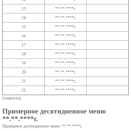
13
**.**.****г.
14
**.**.****г.
15
**.**.****г.
16
**.**.****г.
17
**.**.****г.
18
**.**.****г.
19
**.**.****г.
20
**.**.****г.
21
**.**.****г.
22
**.**.****г.
[свернуть]
Примерное десятидневное меню
**.**.****г.
Примерное десятидневное меню **.**.****г.