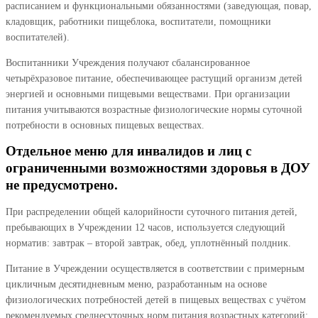
расписанием и функциональными обязанностями (заведующая, повар,
кладовщик, работники пищеблока, воспитатели, помощники
воспитателей).
Воспитанники Учреждения получают сбалансированное
четырёхразовое питание, обеспечивающее растущий организм детей
энергией и основными пищевыми веществами. При организации
питания учитываются возрастные физиологические нормы суточной
потребности в основных пищевых веществах.
Отдельное меню для инвалидов и лиц с
ограниченными возможностями здоровья в ДОУ
не предусмотрено.
При распределении общей калорийности суточного питания детей,
пребывающих в Учреждении 12 часов, используется следующий
норматив: завтрак – второй завтрак, обед, уплотнённый полдник.
Питание в Учреждении осуществляется в соответствии с примерным
цикличным десятидневным меню, разработанным на основе
физиологических потребностей детей в пищевых веществах с учётом
рекомендуемых среднесуточных норм питания возрастных категорий: