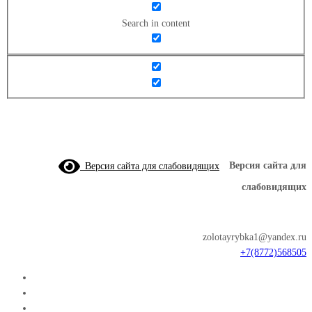
Search in content
Версия сайта для слабовидящих
Версия сайта для
слабовидящих
zolotayrybka1@yandex.ru
+7(8772)568505