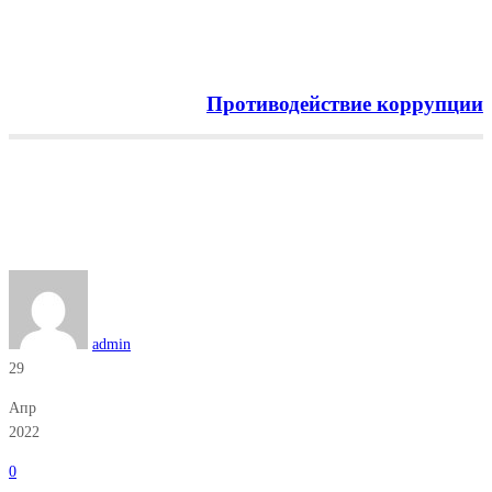
Противодействие коррупции
Menu
Рубрика:
Новости
Главная
Новости
admin
29
Апр
2022
0