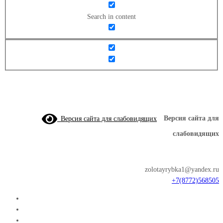
Search in content
Версия сайта для слабовидящих
Версия сайта для
слабовидящих
zolotayrybka1@yandex.ru
+7(8772)568505