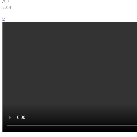
Дек
2014
0