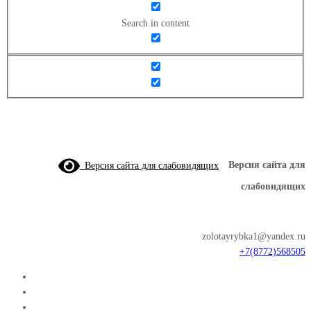
Search in content
Версия сайта для слабовидящих
Версия сайта для
слабовидящих
zolotayrybka1@yandex.ru
+7(8772)568505