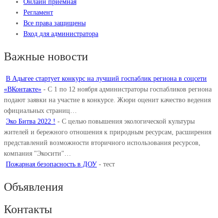
Онлайн приемная
Регламент
Все права защищены
Вход для администратора
Важные новости
В Адыгее стартует конкурс на лучший госпаблик региона в соцсети
«ВКонтакте»
-
С 1 по 12 ноября администраторы госпабликов региона
подают заявки на участие в конкурсе. Жюри оценит качество ведения
официальных страниц…
Эко Битва 2022 !
-
С целью повышения экологической культуры
жителей и бережного отношения к природным ресурсам, расширения
представлений возможности вторичного использования ресурсов,
компания "Экосити"…
Пожарная безопасность в ДОУ
-
тест
Объявления
Контакты