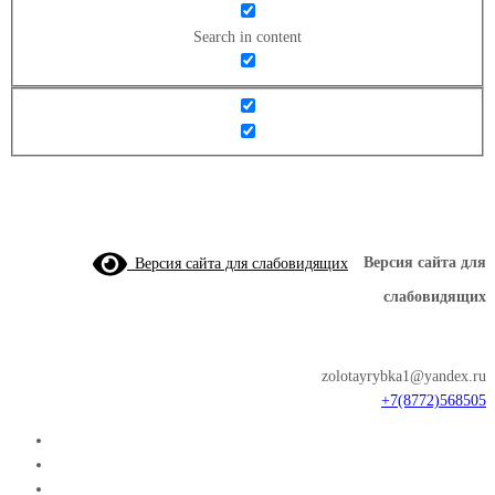
Search in content
Версия сайта для слабовидящих
Версия сайта для
слабовидящих
zolotayrybka1@yandex.ru
+7(8772)568505